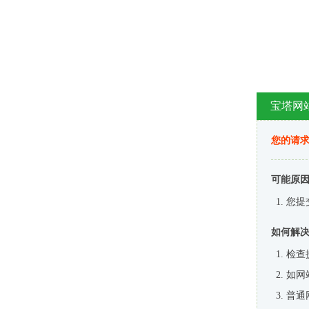
宝塔网
您的请
可能原
您提
如何解
检查
如网
普通