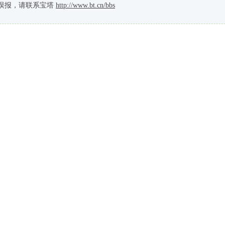
误报，请联系宝塔
http://www.bt.cn/bbs